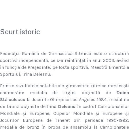
Scurt istoric
Federaţia Română de Gimnastică Ritmică este o structură
sportivă independentă, ce s-a reînfiinţat în anul 2003, având
în funcţia de Preşedinte, pe fosta sportivă, Maestră Emerită a
Sportului, Irina Deleanu.
Printre rezultatele notabile ale gimnasticii ritmice româneşti
enumerăm: medalia de argint obţinută de
Doina
Stăiculescu
la Jocurile Olimpice Los Angeles 1984, medaliile
de bronz obţinute de
Irina Deleanu
în cadrul Campionatelor
Mondiale şi Europene, Cupelor Mondiale şi Europene şi
Jocurilor Europene de Tineret din perioada 1990-1992,
medalia de bronz în proba de ansamblu la Campionatele