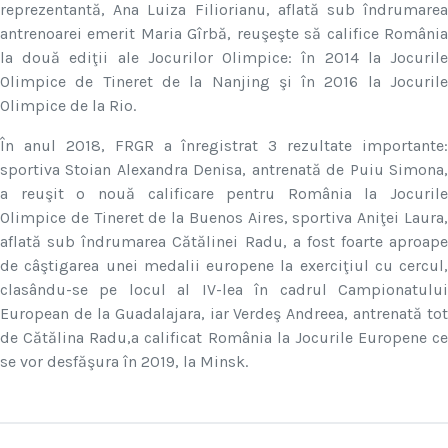
reprezentantă, Ana Luiza Filiorianu, aflată sub îndrumarea
antrenoarei emerit Maria Gîrbă, reuşeşte să califice România
la două ediţii ale Jocurilor Olimpice: în 2014 la Jocurile
Olimpice de Tineret de la Nanjing şi în 2016 la Jocurile
Olimpice de la Rio.
În anul 2018, FRGR a înregistrat 3 rezultate importante:
sportiva Stoian Alexandra Denisa, antrenată de Puiu Simona,
a reuşit o nouă calificare pentru România la Jocurile
Olimpice de Tineret de la Buenos Aires, sportiva Aniţei Laura,
aflată sub îndrumarea Cătălinei Radu, a fost foarte aproape
de câştigarea unei medalii europene la exerciţiul cu cercul,
clasându-se pe locul al IV-lea în cadrul Campionatului
European de la Guadalajara, iar Verdeş Andreea, antrenată tot
de Cătălina Radu,a calificat România la Jocurile Europene ce
se vor desfăşura în 2019, la Minsk.