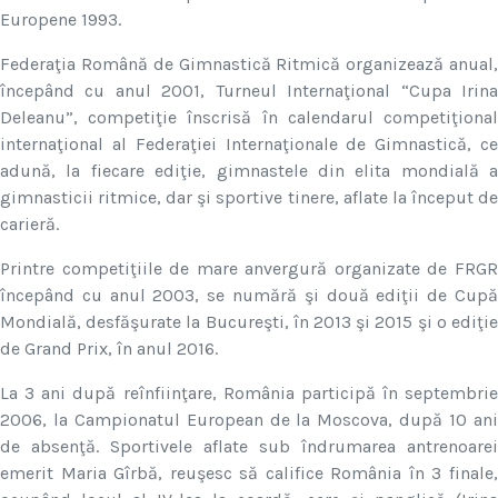
Europene 1993.
Federaţia Română de Gimnastică Ritmică organizează anual,
începând cu anul 2001, Turneul Internaţional “Cupa Irina
Deleanu”, competiţie înscrisă în calendarul competiţional
internaţional al Federaţiei Internaţionale de Gimnastică, ce
adună, la fiecare ediţie, gimnastele din elita mondială a
gimnasticii ritmice, dar şi sportive tinere, aflate la început de
carieră.
Printre competiţiile de mare anvergură organizate de FRGR
începând cu anul 2003, se numără şi două ediţii de Cupă
Mondială, desfăşurate la Bucureşti, în 2013 şi 2015 şi o ediţie
de Grand Prix, în anul 2016.
La 3 ani după reînfiinţare, România participă în septembrie
2006, la Campionatul European de la Moscova, după 10 ani
de absenţă. Sportivele aflate sub îndrumarea antrenoarei
emerit Maria Gîrbă, reuşesc să califice România în 3 finale,