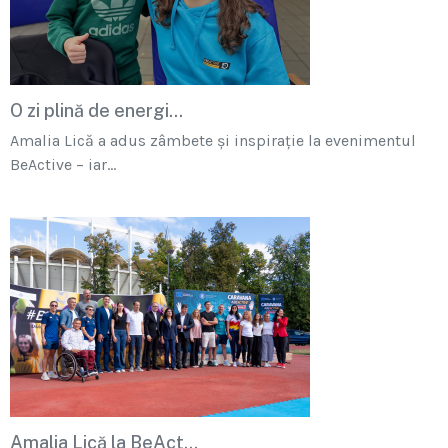
O zi plină de energi...
Amalia Lică a adus zâmbete și inspirație la evenimentul
BeActive – iar...
Amalia Lică la BeAct...