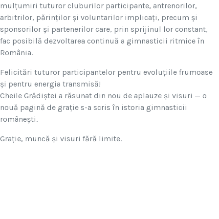
mulțumiri tuturor cluburilor participante, antrenorilor,
arbitrilor, părinților și voluntarilor implicați, precum și
sponsorilor și partenerilor care, prin sprijinul lor constant,
fac posibilă dezvoltarea continuă a gimnasticii ritmice în
România.
Felicitări tuturor participantelor pentru evoluțiile frumoase
și pentru energia transmisă!
Cheile Grădiștei a răsunat din nou de aplauze și visuri — o
nouă pagină de grație s-a scris în istoria gimnasticii
românești.
Grație, muncă și visuri fără limite.