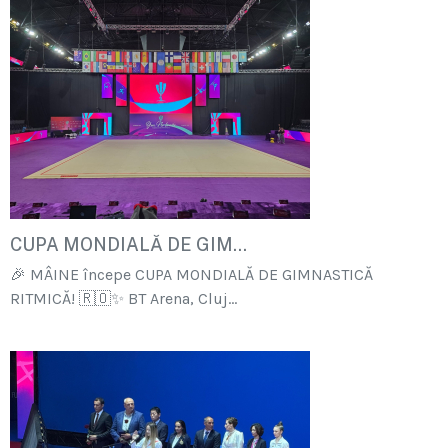
CUPA MONDIALĂ DE GIM...
🎉 MÂINE începe CUPA MONDIALĂ DE GIMNASTICĂ
RITMICĂ! 🇷🇴✨ BT Arena, Cluj...