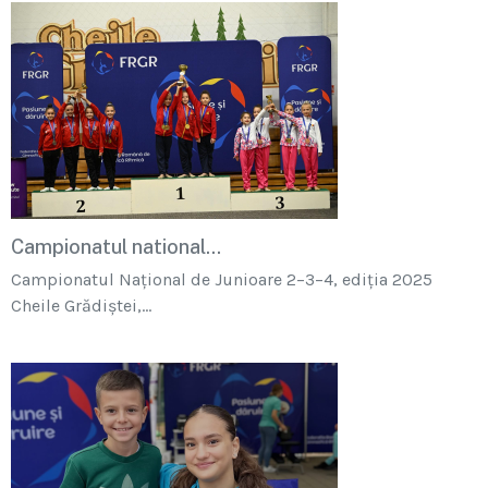
Campionatul national...
Campionatul Național de Junioare 2–3–4, ediția 2025
Cheile Grădiștei,...