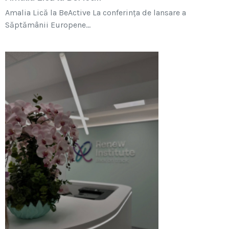
Amalia Lică la BeActive La conferința de lansare a
Săptămânii Europene...