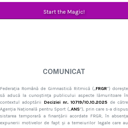
Start the Magic!
COMUNICAT
Federația Română de Gimnastică Ritmică („
FRGR
”) doreșt
să aducă la cunoștința publicului aspecte lămuritoare în
contextul adoptării
Deciziei nr. 10719/10.10.2025
de cătr
Agenția Națională pentru Sport („
ANS
”), prin care s-a dispus
sistarea temporară a finanțării acordate FRGR, în absența
expunerii motivelor de fapt și a temeiurilor legale care au