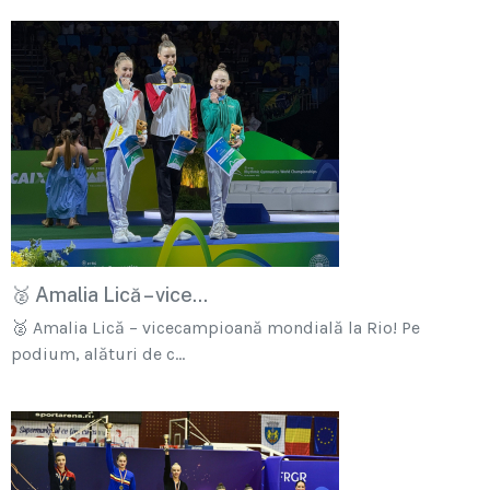
🥈 Amalia Lică – vice...
🥈 Amalia Lică – vicecampioană mondială la Rio! Pe
podium, alături de c...