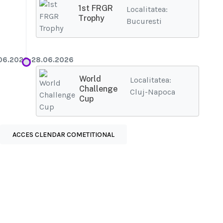
1st FRGR
Localitatea:
Trophy
Bucuresti
06.2026-28.06.2026
World
Localitatea:
Challenge
Cluj-Napoca
Cup
ACCES CLENDAR COMETITIONAL