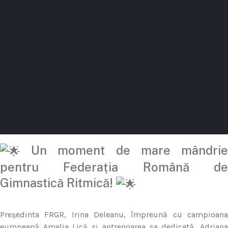
Un moment de mare mândrie
pentru Federația Română de
Gimnastică Ritmică!
Președinta FRGR, Irina Deleanu, împreună cu campioana
europeană Amalia Lică și antrenoarea sa dedicată, Adriana