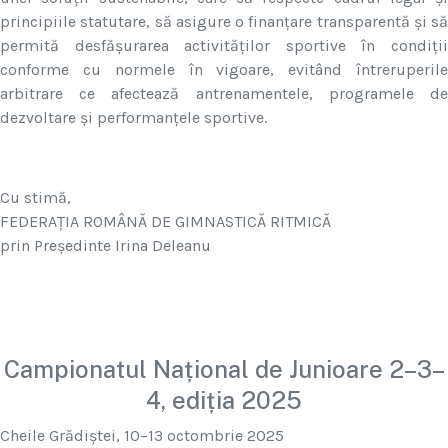
principiile statutare, să asigure o finanțare transparentă și să
permită desfășurarea activităților sportive în condiții
conforme cu normele în vigoare, evitând întreruperile
arbitrare ce afectează antrenamentele, programele de
dezvoltare și performanțele sportive.
Cu stimă,
FEDERAȚIA ROMÂNĂ DE GIMNASTICĂ RITMICĂ
prin Președinte Irina Deleanu
Campionatul Național de Junioare 2–3–
4, ediția 2025
Cheile Grădiștei, 10–13 octombrie 2025