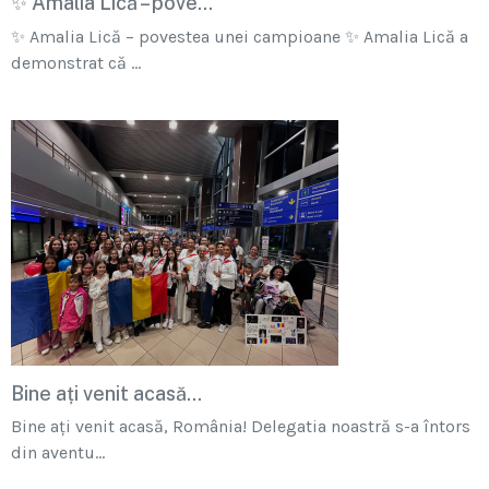
✨ Amalia Lică – pove...
✨ Amalia Lică – povestea unei campioane ✨ Amalia Lică a
demonstrat că ...
Bine ați venit acasă...
Bine ați venit acasă, România! Delegatia noastră s-a întors
din aventu...