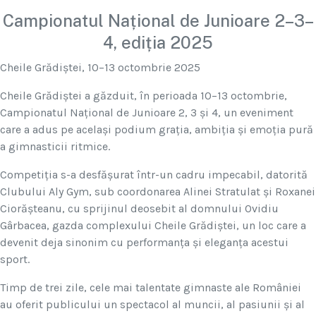
Campionatul Național de Junioare 2–3–
4, ediția 2025
Cheile Grădiștei, 10–13 octombrie 2025
Cheile Grădiștei a găzduit, în perioada 10–13 octombrie,
Campionatul Național de Junioare 2, 3 și 4, un eveniment
care a adus pe același podium grația, ambiția și emoția pură
a gimnasticii ritmice.
Competiția s-a desfășurat într-un cadru impecabil, datorită
Clubului Aly Gym, sub coordonarea Alinei Stratulat și Roxanei
Ciorășteanu, cu sprijinul deosebit al domnului Ovidiu
Gârbacea, gazda complexului Cheile Grădiștei, un loc care a
devenit deja sinonim cu performanța și eleganța acestui
sport.
Timp de trei zile, cele mai talentate gimnaste ale României
au oferit publicului un spectacol al muncii, al pasiunii și al