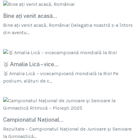
Bine ați venit acasă...
Bine ați venit acasă, România! Delegatia noastră s-a întors
din aventu...
🥈 Amalia Lică – vice...
🥈 Amalia Lică – vicecampioană mondială la Rio! Pe
podium, alături de c...
Campionatul Național...
Rezultate – Campionatul Național de Junioare și Senioare
la Gimnastică...