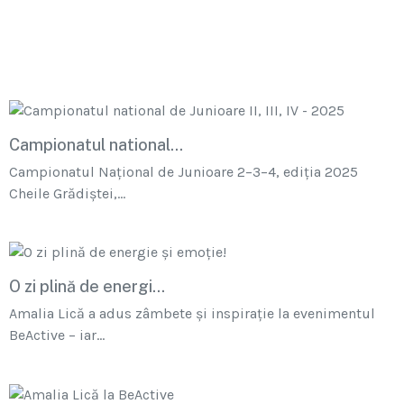
Campionatul national...
Campionatul Național de Junioare 2–3–4, ediția 2025
Cheile Grădiștei,...
O zi plină de energi...
Amalia Lică a adus zâmbete și inspirație la evenimentul
BeActive – iar...