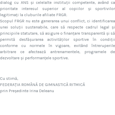
dialog cu ANS și celelalte instituții competente, având ca
prioritate interesul superior al copiilor și sportivilor
legitimați la cluburile afiliate FRGR.
Scopul FRGR nu este generarea unui conflict, ci identificarea
unei soluții sustenabile, care să respecte cadrul legal și
principiile statutare, să asigure o finanțare transparentă și să
permită desfășurarea activităților sportive în condiții
conforme cu normele în vigoare, evitând întreruperile
arbitrare ce afectează antrenamentele, programele de
dezvoltare și performanțele sportive.
Cu stimă,
FEDERAȚIA ROMÂNĂ DE GIMNASTICĂ RITMICĂ
prin Președinte Irina Deleanu