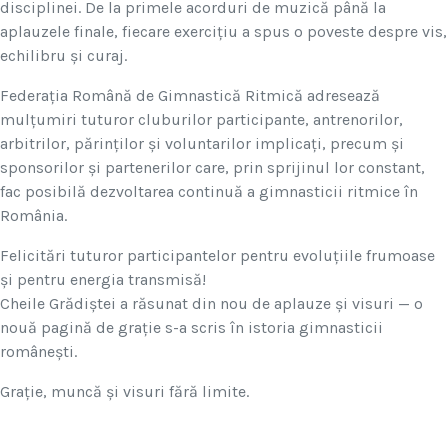
disciplinei. De la primele acorduri de muzică până la
aplauzele finale, fiecare exercițiu a spus o poveste despre vis,
echilibru și curaj.
Federația Română de Gimnastică Ritmică adresează
mulțumiri tuturor cluburilor participante, antrenorilor,
arbitrilor, părinților și voluntarilor implicați, precum și
sponsorilor și partenerilor care, prin sprijinul lor constant,
fac posibilă dezvoltarea continuă a gimnasticii ritmice în
România.
Felicitări tuturor participantelor pentru evoluțiile frumoase
și pentru energia transmisă!
Cheile Grădiștei a răsunat din nou de aplauze și visuri — o
nouă pagină de grație s-a scris în istoria gimnasticii
românești.
Grație, muncă și visuri fără limite.