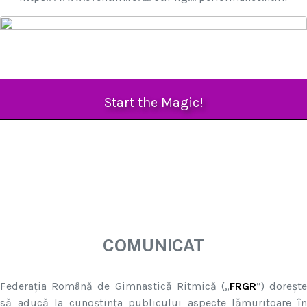
Start the Magic!
COMUNICAT
Federația Română de Gimnastică Ritmică („
FRGR
”) doreșt
să aducă la cunoștința publicului aspecte lămuritoare în