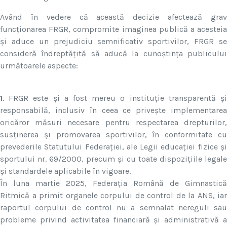
Având în vedere că această decizie afectează grav
funcționarea FRGR, compromite imaginea publică a acesteia
și aduce un prejudiciu semnificativ sportivilor, FRGR se
consideră îndreptățită să aducă la cunoștința publicului
următoarele aspecte:
1
. FRGR este și a fost mereu o instituție transparentă și
responsabilă, inclusiv în ceea ce privește implementarea
oricăror măsuri necesare pentru respectarea drepturilor,
susținerea și promovarea sportivilor, în conformitate cu
prevederile Statutului Federației, ale Legii educației fizice și
sportului nr. 69/2000, precum și cu toate dispozițiile legale
și standardele aplicabile în vigoare.
În luna martie 2025, Federația Română de Gimnastică
Ritmică a primit organele corpului de control de la ANS, iar
raportul corpului de control nu a semnalat nereguli sau
probleme privind activitatea financiară și administrativă a