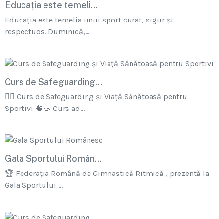
Educația este temeli...
Educația este temelia unui sport curat, sigur și
respectuos. Duminică,...
Curs de Safeguarding...
🏋‍♂ Curs de Safeguarding și Viață Sănătoasă pentru
Sportivi 🧠🥗 Curs ad...
Gala Sportului Român...
🏆 Federaţia Română de Gimnastică Ritmică , prezentă la
Gala Sportului ...