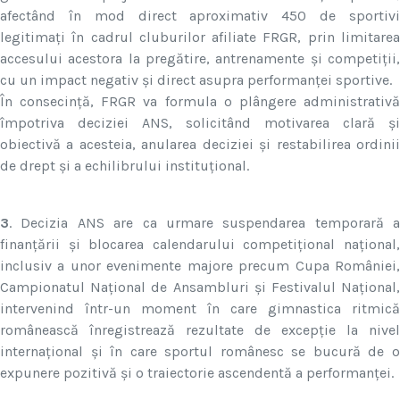
afectând în mod direct aproximativ 450 de sportivi
legitimați în cadrul cluburilor afiliate FRGR, prin limitarea
accesului acestora la pregătire, antrenamente și competiții,
cu un impact negativ și direct asupra performanței sportive.
În consecință, FRGR va formula o plângere administrativă
împotriva deciziei ANS, solicitând motivarea clară și
obiectivă a acesteia, anularea deciziei și restabilirea ordinii
de drept și a echilibrului instituțional.
3
. Decizia ANS are ca urmare suspendarea temporară a
finanțării și blocarea calendarului competițional național,
inclusiv a unor evenimente majore precum Cupa României,
Campionatul Național de Ansambluri și Festivalul Național,
intervenind într-un moment în care gimnastica ritmică
românească înregistrează rezultate de excepție la nivel
internațional și în care sportul românesc se bucură de o
expunere pozitivă și o traiectorie ascendentă a performanței.