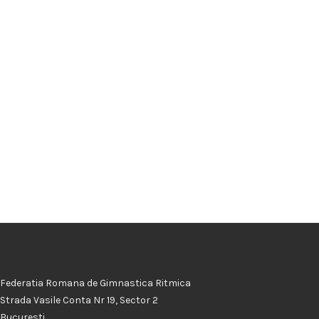
Federatia Romana de Gimnastica Ritmica
Strada Vasile Conta Nr 19, Sector 2
Bucuresti