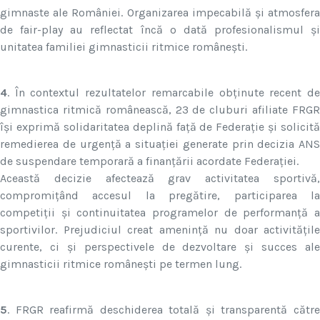
gimnaste ale României. Organizarea impecabilă și atmosfera
de fair-play au reflectat încă o dată profesionalismul și
unitatea familiei gimnasticii ritmice românești.
4
. În contextul rezultatelor remarcabile obținute recent de
gimnastica ritmică românească, 23 de cluburi afiliate FRGR
își exprimă solidaritatea deplină față de Federație și solicită
remedierea de urgență a situației generate prin decizia ANS
de suspendare temporară a finanțării acordate Federației.
Această decizie afectează grav activitatea sportivă,
compromițând accesul la pregătire, participarea la
competiții și continuitatea programelor de performanță a
sportivilor. Prejudiciul creat amenință nu doar activitățile
curente, ci și perspectivele de dezvoltare și succes ale
gimnasticii ritmice românești pe termen lung.
5
. FRGR reafirmă deschiderea totală și transparentă către