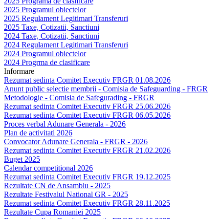
2025 Programa de clasificare
2025 Programul obiectelor
2025 Regulament Legitimari Transferuri
2025 Taxe, Cotizatii, Sanctiuni
2024 Taxe, Cotizatii, Sanctiuni
2024 Regulament Legitimari Transferuri
2024 Programul obiectelor
2024 Progrma de clasificare
Informare
Rezumat sedinta Comitet Executiv FRGR 01.08.2026
Anunt public selectie membrii - Comisia de Safeguarding - FRGR
Metodologie - Comisia de Safegurading - FRGR
Rezumat sedinta Comitet Executiv FRGR 25.06.2026
Rezumat sedinta Comitet Executiv FRGR 06.05.2026
Proces verbal Adunare Generala - 2026
Plan de activitati 2026
Convocator Adunare Generala - FRGR - 2026
Rezumat sedinta Comitet Executiv FRGR 21.02.2026
Buget 2025
Calendar competitional 2026
Rezumat sedinta Comitet Executiv FRGR 19.12.2025
Rezultate CN de Ansamblu - 2025
Rezultate Festivalul National GR - 2025
Rezumat sedinta Comitet Executiv FRGR 28.11.2025
Rezultate Cupa Romaniei 2025