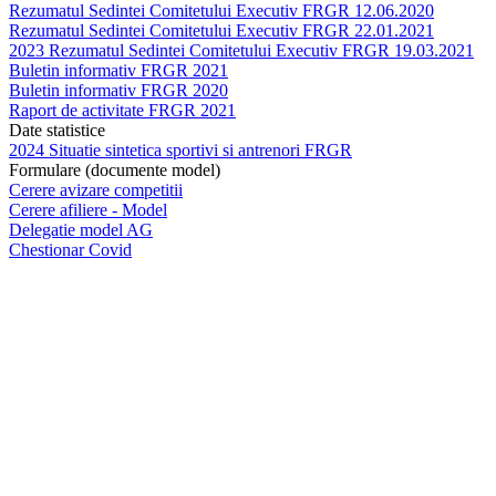
Rezumatul Sedintei Comitetului Executiv FRGR 12.06.2020
Rezumatul Sedintei Comitetului Executiv FRGR 22.01.2021
2023 Rezumatul Sedintei Comitetului Executiv FRGR 19.03.2021
Buletin informativ FRGR 2021
Buletin informativ FRGR 2020
Raport de activitate FRGR 2021
Date statistice
2024 Situatie sintetica sportivi si antrenori FRGR
Formulare (documente model)
Cerere avizare competitii
Cerere afiliere - Model
Delegatie model AG
Chestionar Covid