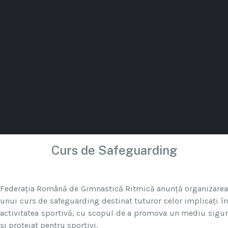
Curs de Safeguarding
Federația Română de Gimnastică Ritmică anunță organizarea
unui curs de safeguarding destinat tuturor celor implicați în
activitatea sportivă, cu scopul de a promova un mediu sigur
și protejat pentru sportivi.