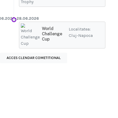
06.2026-28.06.2026
World
Localitatea:
Challenge
Cluj-Napoca
Cup
ACCES CLENDAR COMETITIONAL