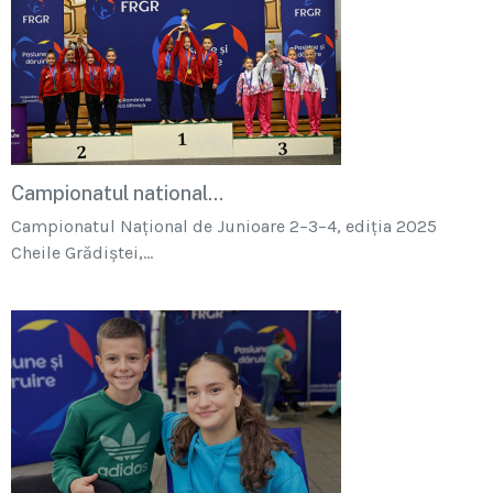
Campionatul national...
Campionatul Național de Junioare 2–3–4, ediția 2025
Cheile Grădiștei,...