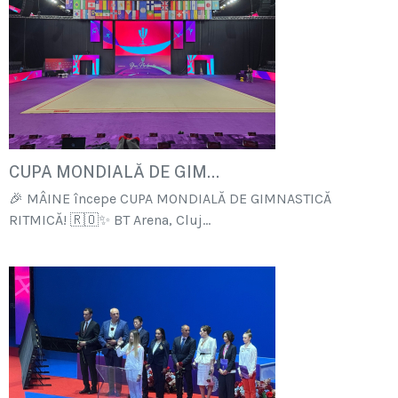
CUPA MONDIALĂ DE GIM...
🎉 MÂINE începe CUPA MONDIALĂ DE GIMNASTICĂ
RITMICĂ! 🇷🇴✨ BT Arena, Cluj...