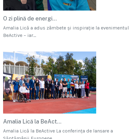
O zi plină de energi...
Amalia Lică a adus zâmbete și inspirație la evenimentul
BeActive – iar...
Amalia Lică la BeAct...
Amalia Lică la BeActive La conferința de lansare a
Săptămânii Europene...