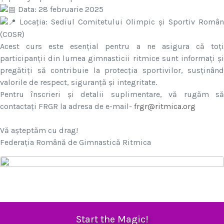
Data: 28 februarie 2025
Locația: Sediul Comitetului Olimpic și Sportiv Român
(COSR)
Acest curs este esențial pentru a ne asigura că toți
participanții din lumea gimnasticii ritmice sunt informați și
pregătiți să contribuie la protecția sportivilor, susținând
valorile de respect, siguranță și integritate.
Pentru înscrieri și detalii suplimentare, vă rugăm să
contactați FRGR la adresa de e-mail-
frgr@ritmica.org
Vă așteptăm cu drag!
Federația Română de Gimnastică Ritmica
Start the Magic!