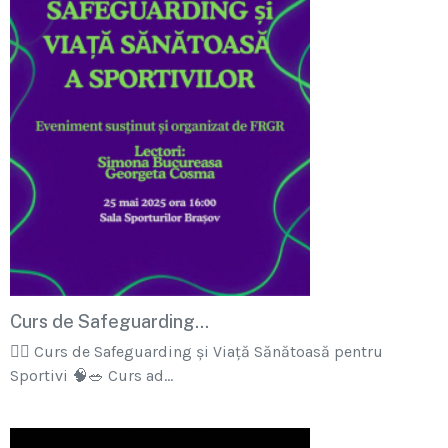
Curs de Safeguarding...
🏋‍♂ Curs de Safeguarding și Viață Sănătoasă pentru
Sportivi 🧠🥗 Curs ad...