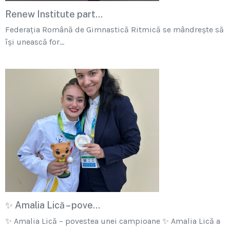
Renew Institute part...
Federația Română de Gimnastică Ritmică se mândrește să
își unească for...
✨ Amalia Lică – pove...
✨ Amalia Lică – povestea unei campioane ✨ Amalia Lică a