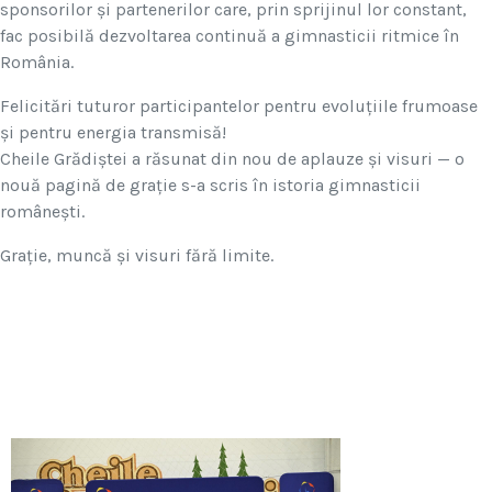
sponsorilor și partenerilor care, prin sprijinul lor constant,
fac posibilă dezvoltarea continuă a gimnasticii ritmice în
România.
Felicitări tuturor participantelor pentru evoluțiile frumoase
și pentru energia transmisă!
Cheile Grădiștei a răsunat din nou de aplauze și visuri — o
nouă pagină de grație s-a scris în istoria gimnasticii
românești.
Grație, muncă și visuri fără limite.