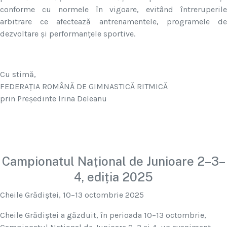
conforme cu normele în vigoare, evitând întreruperile
arbitrare ce afectează antrenamentele, programele de
dezvoltare și performanțele sportive.
Cu stimă,
FEDERAȚIA ROMÂNĂ DE GIMNASTICĂ RITMICĂ
prin Președinte Irina Deleanu
Campionatul Național de Junioare 2–3–
4, ediția 2025
Cheile Grădiștei, 10–13 octombrie 2025
Cheile Grădiștei a găzduit, în perioada 10–13 octombrie,