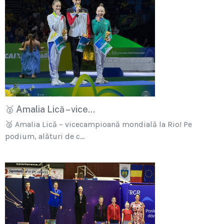
🥈 Amalia Lică – vice...
🥈 Amalia Lică – vicecampioană mondială la Rio! Pe
podium, alături de c...