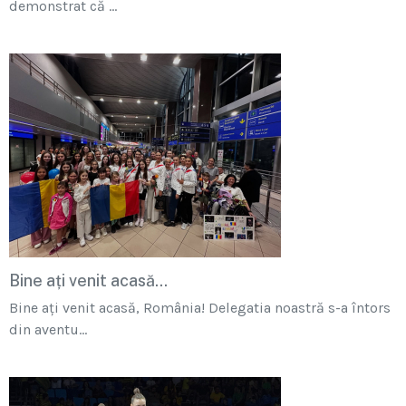
demonstrat că ...
Bine ați venit acasă...
Bine ați venit acasă, România! Delegatia noastră s-a întors
din aventu...